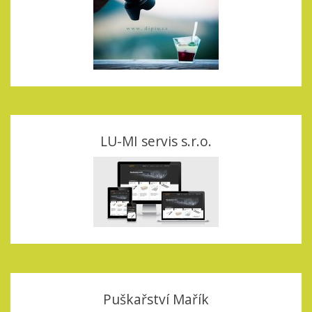
LU-MI servis s.r.o.
Puškařství Mařík