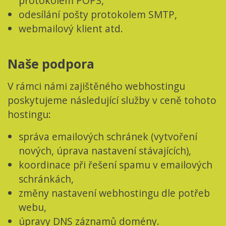
protokolem POP3,
odesílání pošty protokolem SMTP,
webmailový klient atd.
Naše podpora
V rámci námi zajištěného webhostingu
poskytujeme následující služby v ceně tohoto
hostingu:
správa emailových schránek (vytvoření
nových, úprava nastavení stávajících),
koordinace při řešení spamu v emailových
schránkách,
změny nastavení webhostingu dle potřeb
webu,
úpravy DNS záznamů domény.