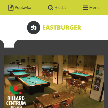
Poptávka
Hledat
Menu