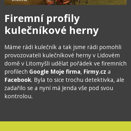
Firemní profily
kulečníkové herny
Máme rádi kulečník a tak jsme rádi pomohli
provozovateli kulečníkové herny v Lidovém
domě v Litomyšli udělat pořádek ve firemních
profilech
Google Moje firma
,
Firmy.cz
a
Facebook
. Byla to sice trochu detektivka, ale
zadařilo se a nyní má Jenda vše pod svou
kontrolou.